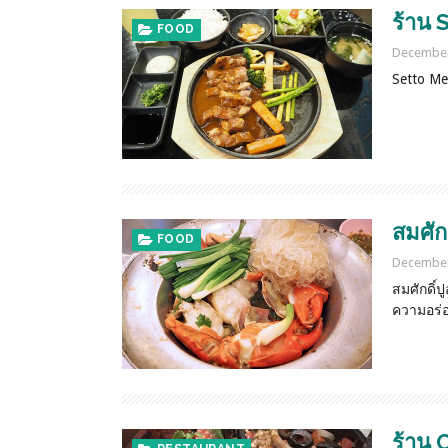
ร้าน 
FOOD
December
Setto Merc
สมศัก
FOOD
December
สมศักดิ
ความอร่อ
ร้าน 