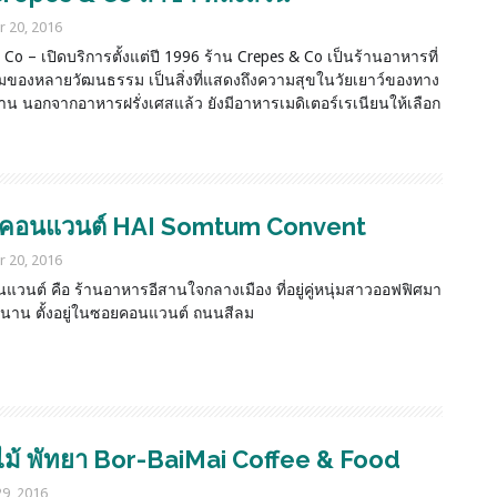
 20, 2016
 Co – เปิดบริการตั้งแต่ปี 1996 ร้าน Crepes & Co เป็นร้านอาหารที่
มของหลายวัฒนธรรม เป็นสิ่งที่แสดงถึงความสุขในวัยเยาว์ของทาง
้าน นอกจากอาหารฝรั่งเศสแล้ว ยังมีอาหารเมดิเตอร์เรเนียนให้เลือก
ำคอนแวนต์ HAI Somtum Convent
 20, 2016
แวนต์ คือ ร้านอาหารอีสานใจกลางเมือง ที่อยู่คู่หนุ่มสาวออฟฟิศมา
าน ตั้งอยู่ในซอยคอนแวนต์ ถนนสีลม
ไม้ พัทยา Bor-BaiMai Coffee & Food
9, 2016