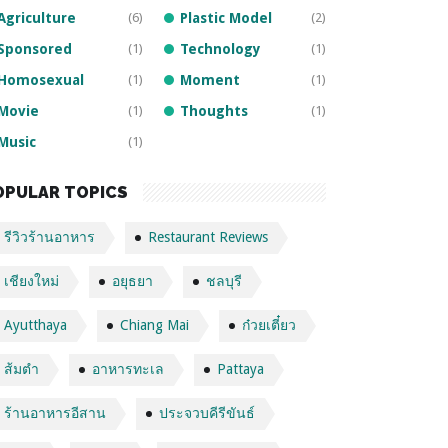
Agriculture
(6)
Plastic Model
(2)
Sponsored
(1)
Technology
(1)
Homosexual
(1)
Moment
(1)
Movie
(1)
Thoughts
(1)
Music
(1)
OPULAR TOPICS
รีวิวร้านอาหาร
Restaurant Reviews
เชียงใหม่
อยุธยา
ชลบุรี
Ayutthaya
Chiang Mai
ก๋วยเตี๋ยว
ส้มตำ
อาหารทะเล
Pattaya
ร้านอาหารอีสาน
ประจวบคีรีขันธ์