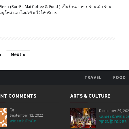
 พัทยา (Bor-BaiMai Coffee & Food ) เป็นร้านอาหาร ร้านเค้ก ร้าน
มนูโทส และไอศครีม ไว้ให้บริการ
6
Next »
TRAVEL
FOOD
ENT COMMENTS
ARTS & CULTURE
โจ
December 29, 20
September 12, 2022
นบพระนำพร บว
อร่อยครับโรลไก่
พุทธปฏิมามงคล