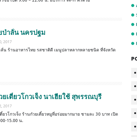
ีวิชัย เปิด 9.00 – 22.00 น. มีบริการ Wi-Fi ฟรีด้วย
ยป่าลั่น นครปฐม
0, 2017
าลั่น ร้านอาหารไทย รสชาติดี เมนูปลาหลากหลายชนิด ที่จังหวัด
P
วยเตี๋ยวโกวเจ็ง นาเฮียใช้ สุพรรณบุรี
2, 2017
เตี๋ยวโกวเจ็ง ร้านก๋วยเตี๋ยวหมูที่อร่อยมากมาย ชามละ 30 บาท เปิด
.00-15.00 น.