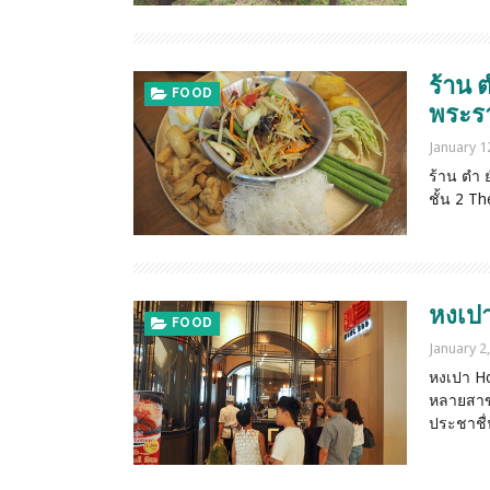
ร้าน 
FOOD
พระร
January 1
ร้าน ตำ ย
ชั้น 2 T
หงเปา
FOOD
January 2
หงเปา Ho
หลายสาขา
ประชาชื่