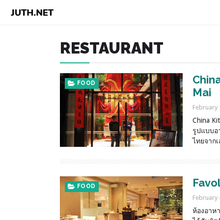
RESTAURANT
China
FOOD
Mai
February 
China Ki
รูปแบบอา
ไทยจาก
Favol
FOOD
February 
ห้องอาหา