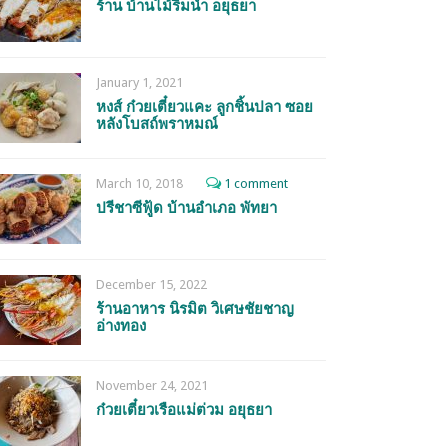
ร้าน บ้านไม้ริมน้ำ อยุธยา
January 1, 2021
หงส์ ก๋วยเตี๋ยวแคะ ลูกชิ้นปลา ซอย
หลังโบสถ์พราหมณ์
March 10, 2018
1 comment
ปรีชาซีฟู้ด บ้านอำเภอ พัทยา
December 15, 2022
ร้านอาหาร นิรมิต วิเศษชัยชาญ
อ่างทอง
November 24, 2021
ก๋วยเตี๋ยวเรือแม่ต่วม อยุธยา