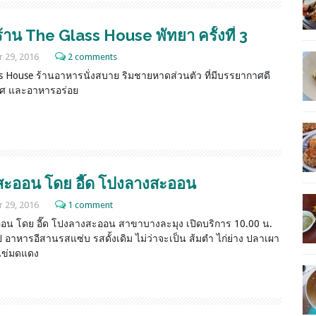
 ร้าน The Glass House พัทยา ครั้งที่ 3
 29, 2016
2 comments
s House ร้านอาหารนั่งสบาย ริมชายหาดส่วนตัว ที่มีบรรยากาศดี
ิศ และอาหารอร่อย
สะออน โดย อี๊ด โปงลางสะออน
 29, 2016
1 comment
อน โดย อี๊ด โปงลางสะออน สาขาบางละมุง เปิดบริการ 10.00 น.
ป อาหารอีสานรสแซ่บ รสดั้งเดิม ไม่ว่าจะเป็น ส้มตำ ไก่ย่าง ปลาเผา
ไข่มดแดง