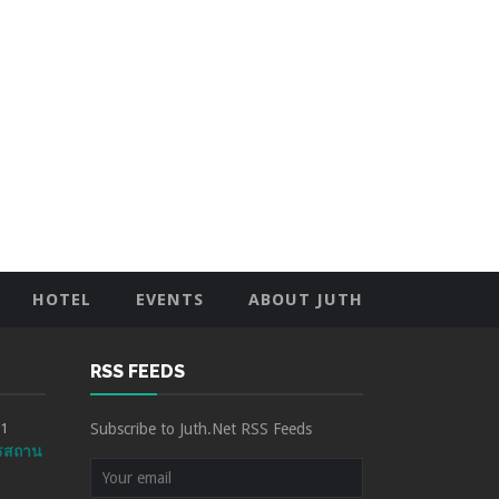
HOTEL
EVENTS
ABOUT JUTH
RSS FEEDS
21
Subscribe to Juth.Net RSS Feeds
รสถาน