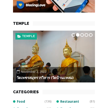
TEMPLE
TEMPLE
F
November 2, 2022
Oct
วัดเพชรสมุทรวรวิหาร (วัดบ้านแหลม)
หลวงพ
CATEGORIES
Food
(136)
Restaurant
(81)