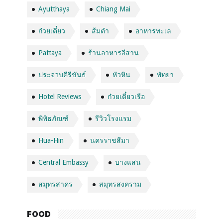
Ayutthaya
Chiang Mai
ก๋วยเตี๋ยว
ส้มตำ
อาหารทะเล
Pattaya
ร้านอาหารอีสาน
ประจวบคีรีขันธ์
หัวหิน
พัทยา
Hotel Reviews
ก๋วยเตี๋ยวเรือ
พิพิธภัณฑ์
รีวิวโรงแรม
Hua-Hin
นครราชสีมา
Central Embassy
บางแสน
สมุทรสาคร
สมุทรสงคราม
FOOD