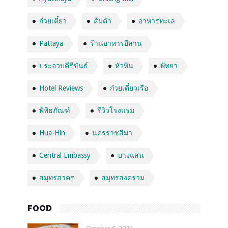
ก๋วยเตี๋ยว
ส้มตำ
อาหารทะเล
Pattaya
ร้านอาหารอีสาน
ประจวบคีรีขันธ์
หัวหิน
พัทยา
Hotel Reviews
ก๋วยเตี๋ยวเรือ
พิพิธภัณฑ์
รีวิวโรงแรม
Hua-Hin
นครราชสีมา
Central Embassy
บางแสน
สมุทรสาคร
สมุทรสงคราม
FOOD