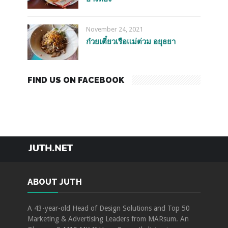
November 24, 2021
ก๋วยเตี๋ยวเรือแม่ต่วม อยุธยา
FIND US ON FACEBOOK
TRAVEL
FOOD
HOTEL
EVENTS
ABOUT JUTH
ABOUT JUTH
A 43-year-old Head of Design Solutions and Top 50
Marketing & Advertising Leaders from MARsum. An