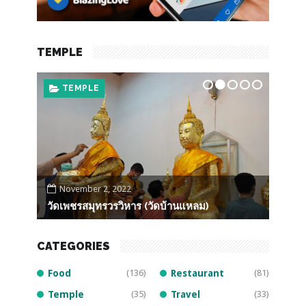
TEMPLE
TEMPLE
F
November 2, 2022
Oct
วัดเพชรสมุทรวรวิหาร (วัดบ้านแหลม)
หลวงพ
CATEGORIES
Food
(136)
Restaurant
(81)
Temple
(35)
Travel
(33)