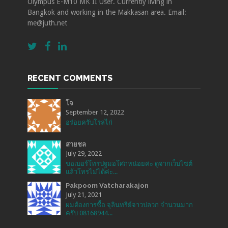
Olympus E-M10 MK II User. Currently living in
Bangkok and working in the Makkasan area. Email:
me@juth.net
RECENT COMMENTS
โจ
September 12, 2022
อร่อยครับโรลไก่
สายชล
July 29, 2022
ขอเบอร์โทรปฐมอโศกหน่อยค่ะ ดูจากเว็บไซต์
แล้วโทรไม่ได้ค่ะ...
Pakpoom Vatcharakajon
July 21, 2021
ผมต้องการซื้อ จุลินทรีย์จาวปลวก จำนวนมาก
ครับ 08168944...