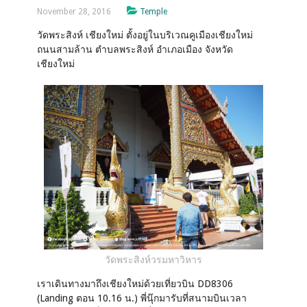
November 28, 2016
Temple
วัดพระสิงห์ เชียงใหม่ ตั้งอยู่ในบริเวณคูเมืองเชียงใหม่
ถนนสามล้าน ตำบลพระสิงห์ อำเภอเมือง จังหวัด
เชียงใหม่
วัดพระสิงห์วรมหาวิหาร
เราเดินทางมาถึงเชียงใหม่ด้วยเที่ยวบิน DD8306
(Landing ตอน 10.16 น.) พี่นุ๊กมารับที่สนามบินเวลา