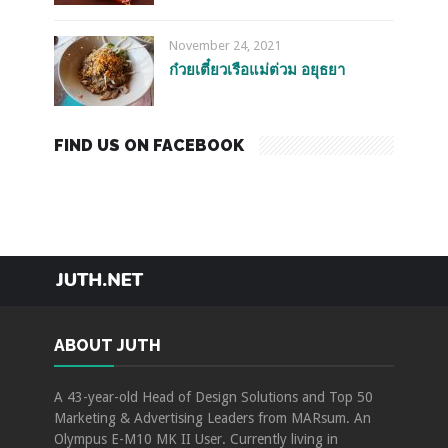
November 24, 2021
ก๋วยเตี๋ยวเรือแม่ต่วม อยุธยา
FIND US ON FACEBOOK
TRAVEL
FOOD
HOTEL
EVENTS
ABOUT JUTH
ABOUT JUTH
A 43-year-old Head of Design Solutions and Top 50
Marketing & Advertising Leaders from MARsum. An
Olympus E-M10 MK II User. Currently living in