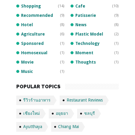
Shopping
(14)
Cafe
(10)
Recommended
(9)
Patisserie
(9)
Hotel
(8)
News
(8)
Agriculture
(6)
Plastic Model
(2)
Sponsored
(1)
Technology
(1)
Homosexual
(1)
Moment
(1)
Movie
(1)
Thoughts
(1)
Music
(1)
POPULAR TOPICS
รีวิวร้านอาหาร
Restaurant Reviews
เชียงใหม่
อยุธยา
ชลบุรี
Ayutthaya
Chiang Mai