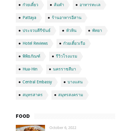
ก๋วยเตี๋ยว
ส้มตำ
อาหารทะเล
Pattaya
ร้านอาหารอีสาน
ประจวบคีรีขันธ์
หัวหิน
พัทยา
Hotel Reviews
ก๋วยเตี๋ยวเรือ
พิพิธภัณฑ์
รีวิวโรงแรม
Hua-Hin
นครราชสีมา
Central Embassy
บางแสน
สมุทรสาคร
สมุทรสงคราม
FOOD
October 6, 2022