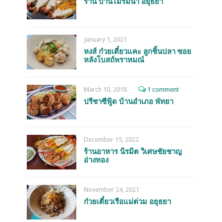
ร้าน บ้านไม้ริมน้ำ อยุธยา
January 1, 2021
หงส์ ก๋วยเตี๋ยวแคะ ลูกชิ้นปลา ซอย
หลังโบสถ์พราหมณ์
March 10, 2018
1 comment
ปรีชาซีฟู้ด บ้านอำเภอ พัทยา
December 15, 2022
ร้านอาหาร นิรมิต วิเศษชัยชาญ
อ่างทอง
November 24, 2021
ก๋วยเตี๋ยวเรือแม่ต่วม อยุธยา