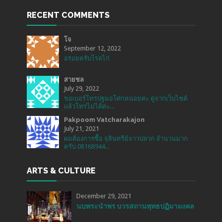
RECENT COMMENTS
โจ
September 12, 2022
อร่อยครับโรลไก่
สายชล
July 29, 2022
ขอเบอร์โทรปฐมอโศกหน่อยค่ะ ดูจากเว็บไซต์
แล้วโทรไม่ได้ค่ะ...
Pakpoom Vatcharakajon
July 21, 2021
ผมต้องการซื้อ จุลินทรีย์จาวปลวก จำนวนมาก
ครับ 08168944...
ARTS & CULTURE
December 29, 2021
นบพระนำพร บวรสถานพุทธปฏิมามงคล