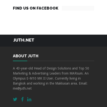
FIND US ON FACEBOOK
TRAVEL
FOOD
HOTEL
EVENTS
ABOUT JUTH
ABOUT JUTH
A 43-year-old Head of Design Solutions and Top 50
Marketing & Advertising Leaders from MARsum. An
Olympus E-M10 MK II User. Currently living in
Bangkok and working in the Makkasan area. Email:
me@juth.net