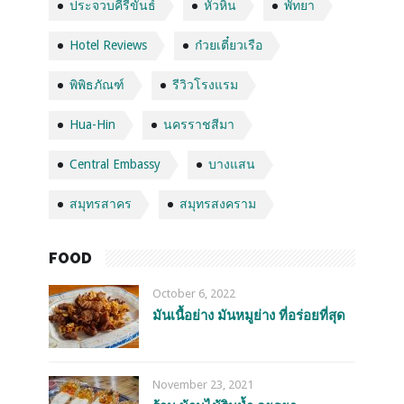
ประจวบคีรีขันธ์
หัวหิน
พัทยา
Hotel Reviews
ก๋วยเตี๋ยวเรือ
พิพิธภัณฑ์
รีวิวโรงแรม
Hua-Hin
นครราชสีมา
Central Embassy
บางแสน
สมุทรสาคร
สมุทรสงคราม
FOOD
October 6, 2022
มันเนื้อย่าง มันหมูย่าง ที่อร่อยที่สุด
November 23, 2021