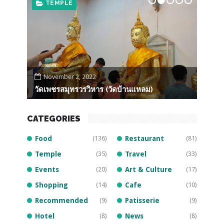
TEMPLE
F
November 2, 2022
Oct
วัดเพชรสมุทรวรวิหาร (วัดบ้านแหลม)
หลวงพ
CATEGORIES
Food
(136)
Restaurant
(81)
Temple
(35)
Travel
(33)
Events
(20)
Art & Culture
(17)
Shopping
(14)
Cafe
(10)
Recommended
(9)
Patisserie
(9)
Hotel
(8)
News
(8)